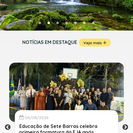
NOTÍCIAS EM DESTAQUE
Veja mais
04/08/2026
Educação de Sete Barras celebra
primeira formatura da EJA após