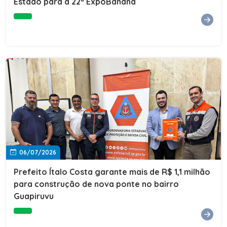
Estado para a 22ª ExpoBanana
06/07/2026
Prefeito Ítalo Costa garante mais de R$ 1,1 milhão
para construção de nova ponte no bairro
Guapiruvu