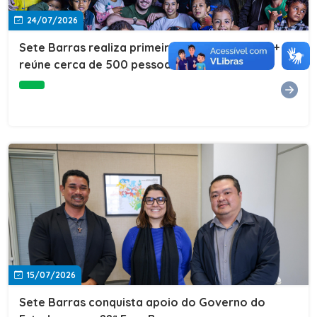
24/07/2026
Sete Barras realiza primeira edição do Cuidar+ e
reúne cerca de 500 pessoas na Vila São João
15/07/2026
Sete Barras conquista apoio do Governo do