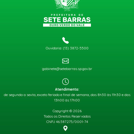
Ouvidoria: (13) 3872-5500
gabinete@setebarras.sp.gov.br
Atendimento:
de segunda a sexta, exceto feriado e final de semana, das 8h30 às 11h30 e das
13h00 às 17h00
Copyright © 2026
Todos os Direitos Reservados
CNPJ 46.587.275/0001-74