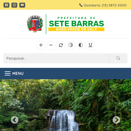
Ouvidoria: (13) 3872-5500
MENU