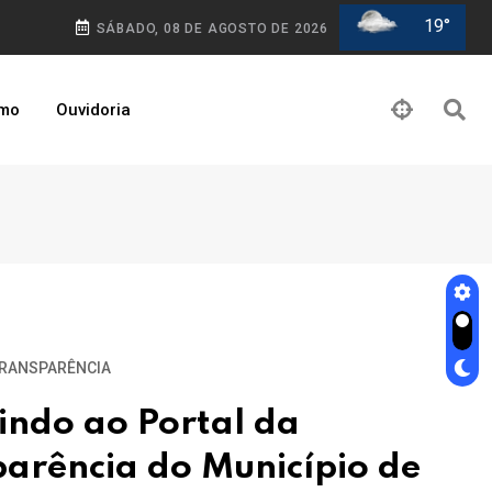
19°
SÁBADO, 08 DE AGOSTO DE 2026
smo
Ouvidoria
TRANSPARÊNCIA
indo ao Portal da
arência do Município de