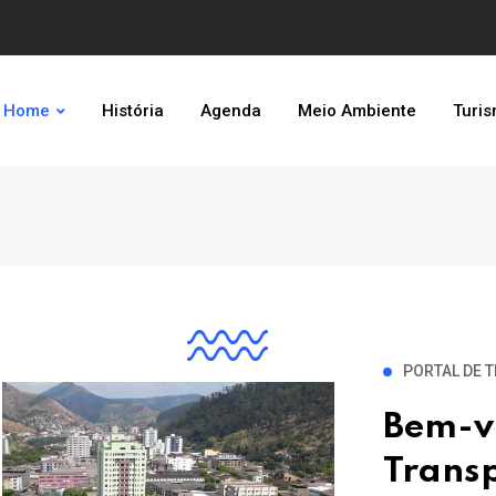
Home
História
Agenda
Meio Ambiente
Turi
PORTAL DE 
Bem-v
Transp