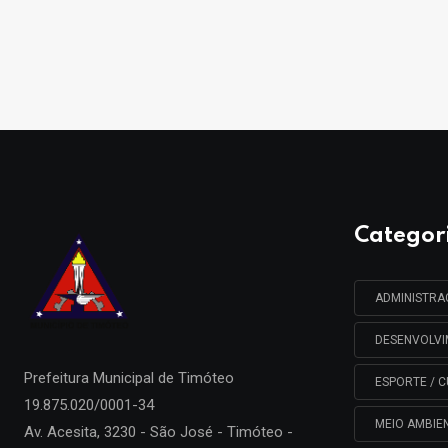
Categor
ADMINISTR
DESENVOLV
Prefeitura Municipal de
Timóteo
ESPORTE / C
19.875.020/0001-34
MEIO AMBIE
Av. Acesita, 3230 - São José - Timóteo -