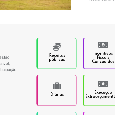
Incentivos
Receitas
estão
Fiscais
públicas
Concedidos
sível,
rticipação
Execução
Diárias
Extraorçamentá