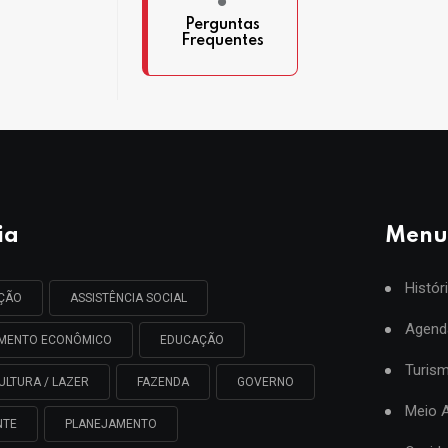
Perguntas
Frequentes
ia
Menu
Histór
AÇÃO
ASSISTÊNCIA SOCIAL
Agend
IMENTO ECONÔMICO
EDUCAÇÃO
Turis
ULTURA / LAZER
FAZENDA
GOVERNO
Meio 
NTE
PLANEJAMENTO