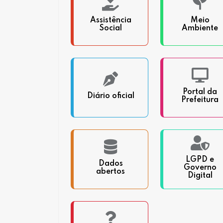
Assistência
Meio
Social
Ambiente
Portal da
Diário oficial
Prefeitura
LGPD e
Dados
Governo
abertos
Digital