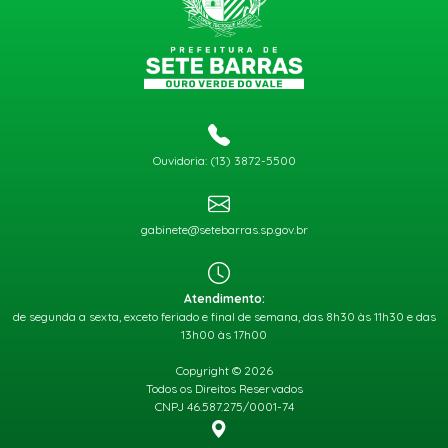
Ouvidoria: (13) 3872-5500
gabinete@setebarras.sp.gov.br
Atendimento:
de segunda a sexta, exceto feriado e final de semana, das 8h30 às 11h30 e das
13h00 às 17h00
Copyright © 2026
Todos os Direitos Reservados
CNPJ 46.587.275/0001-74