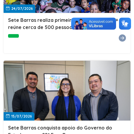
24/07/2026
Sete Barras realiza primeira edição do Cuidar+ e
reúne cerca de 500 pessoas na Vila São João
15/07/2026
Sete Barras conquista apoio do Governo do