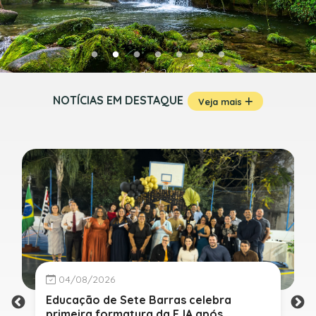
NOTÍCIAS EM DESTAQUE
Veja mais
04/08/2026
Educação de Sete Barras celebra
primeira formatura da EJA após