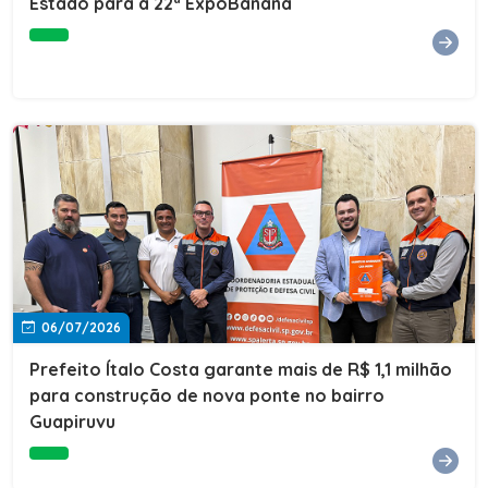
Estado para a 22ª ExpoBanana
06/07/2026
Prefeito Ítalo Costa garante mais de R$ 1,1 milhão
para construção de nova ponte no bairro
Guapiruvu