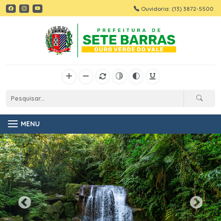
Ouvidoria: (13) 3872-5500
MENU