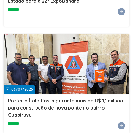
Estado para a 22ª ExpoBanana
06/07/2026
Prefeito Ítalo Costa garante mais de R$ 1,1 milhão
para construção de nova ponte no bairro
Guapiruvu