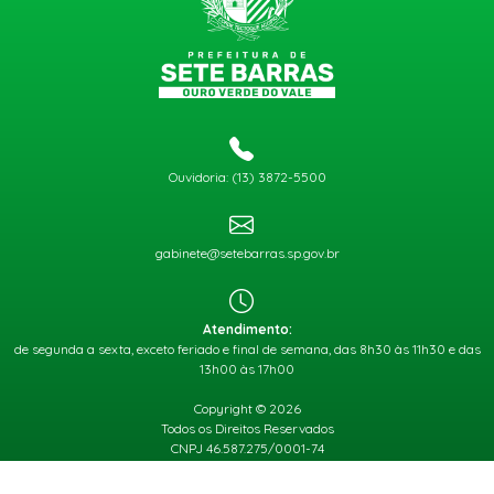
Ouvidoria: (13) 3872-5500
gabinete@setebarras.sp.gov.br
Atendimento:
de segunda a sexta, exceto feriado e final de semana, das 8h30 às 11h30 e das
13h00 às 17h00
Copyright © 2026
Todos os Direitos Reservados
CNPJ 46.587.275/0001-74