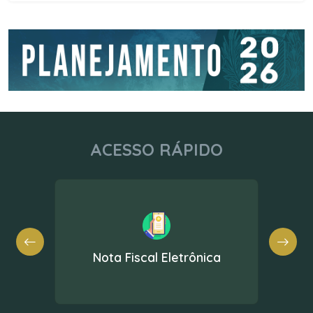
ACESSO RÁPIDO
Nota Fiscal Eletrônica