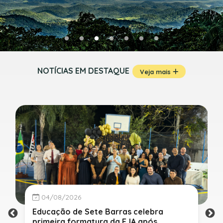
NOTÍCIAS EM DESTAQUE
Veja mais
04/08/2026
Educação de Sete Barras celebra
primeira formatura da EJA após