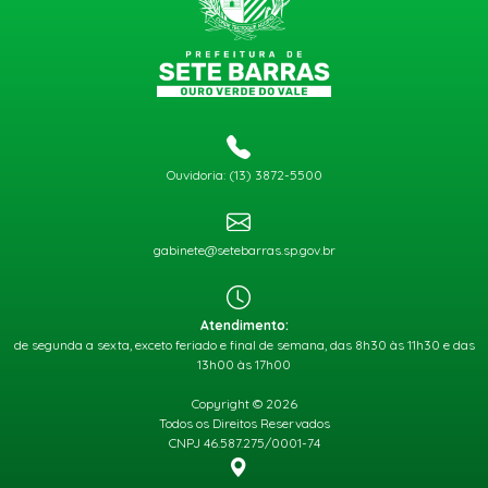
Ouvidoria: (13) 3872-5500
gabinete@setebarras.sp.gov.br
Atendimento:
de segunda a sexta, exceto feriado e final de semana, das 8h30 às 11h30 e das
13h00 às 17h00
Copyright © 2026
Todos os Direitos Reservados
CNPJ 46.587.275/0001-74