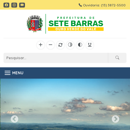
Ouvidoria: (13) 3872-5500
MENU