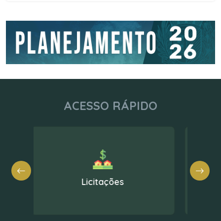
ACESSO RÁPIDO
Nota Fiscal Eletrônica