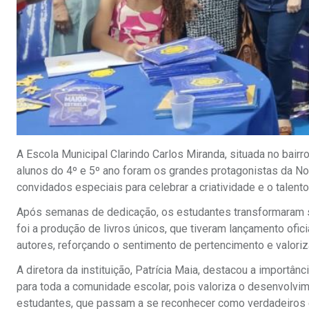
A Escola Municipal Clarindo Carlos Miranda, situada no bairr
alunos do 4º e 5º ano foram os grandes protagonistas da Noi
convidados especiais para celebrar a criatividade e o talento 
Após semanas de dedicação, os estudantes transformaram s
foi a produção de livros únicos, que tiveram lançamento ofic
autores, reforçando o sentimento de pertencimento e valoriz
A diretora da instituição, Patrícia Maia, destacou a importân
para toda a comunidade escolar, pois valoriza o desenvolvime
estudantes, que passam a se reconhecer como verdadeiros e