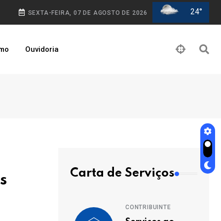
24°
SEXTA-FEIRA, 07 DE AGOSTO DE 2026
smo
Ouvidoria
Carta de Serviços
s
CONTRIBUINTE