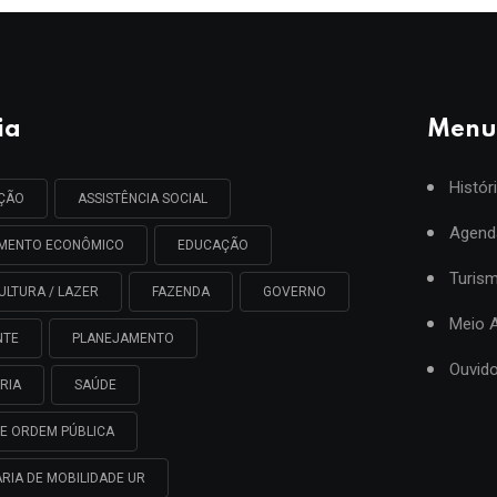
ia
Menu
Histór
AÇÃO
ASSISTÊNCIA SOCIAL
Agend
IMENTO ECONÔMICO
EDUCAÇÃO
Turis
ULTURA / LAZER
FAZENDA
GOVERNO
Meio 
NTE
PLANEJAMENTO
Ouvido
RIA
SAÚDE
E ORDEM PÚBLICA
RIA DE MOBILIDADE UR