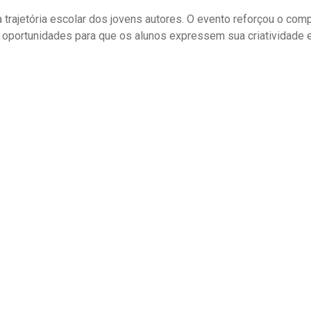
 trajetória escolar dos jovens autores. O evento reforçou o co
r oportunidades para que os alunos expressem sua criatividade e