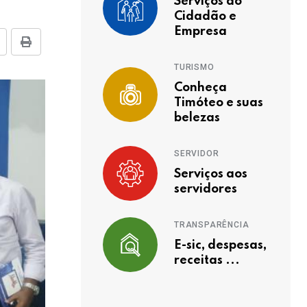
Serviços ao
Cidadão e
Empresa
TURISMO
Conheça
Timóteo e suas
belezas
SERVIDOR
Serviços aos
servidores
TRANSPARÊNCIA
E-sic, despesas,
receitas ...