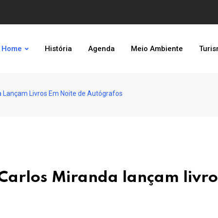
Home
História
Agenda
Meio Ambiente
Turi
da Lançam Livros Em Noite de Autógrafos
 Carlos Miranda lançam livro