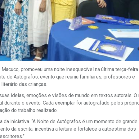
o Macuco, promoveu uma noite inesquecível na última terça-feira 
te de Autógrafos, evento que reuniu familiares, professores e
literário das crianças.
uas ideias, emoções e visões de mundo em textos autorais. O 
ial durante o evento. Cada exemplar foi autografado pelos própri
ação do trabalho realizado.
cia da iniciativa. “A Noite de Autógrafos é um momento de grande
nto da escrita, incentiva a leitura e fortalece a autoestima dos
scritores.”