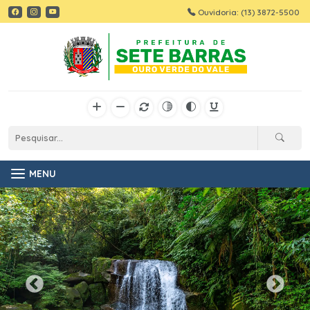
Ouvidoria: (13) 3872-5500
MENU