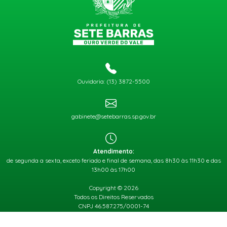
Ouvidoria: (13) 3872-5500
gabinete@setebarras.sp.gov.br
Atendimento:
de segunda a sexta, exceto feriado e final de semana, das 8h30 às 11h30 e das
13h00 às 17h00
Copyright © 2026
Todos os Direitos Reservados
CNPJ 46.587.275/0001-74