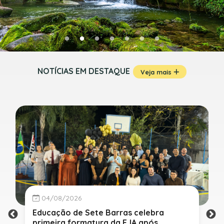
NOTÍCIAS EM DESTAQUE
Veja mais
04/08/2026
Educação de Sete Barras celebra
primeira formatura da EJA após