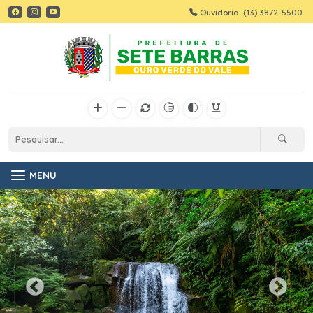
Ouvidoria: (13) 3872-5500
MENU