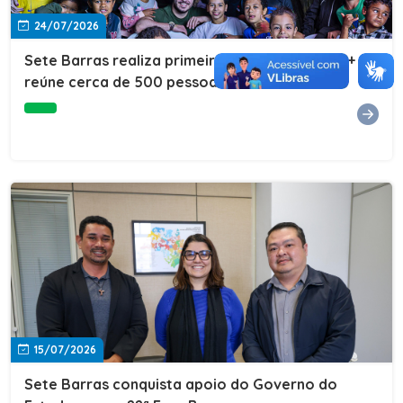
24/07/2026
Sete Barras realiza primeira edição do Cuidar+ e
reúne cerca de 500 pessoas na Vila São João
15/07/2026
Sete Barras conquista apoio do Governo do