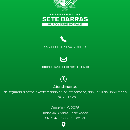
Ouvidoria: (13) 3872-5500
gabinete@setebarras.sp.gov.br
Atendimento:
de segunda a sexta, exceto feriado e final de semana, das 8h30 às 11h30 e das
13h00 às 17h00
Copyright © 2026
Todos os Direitos Reservados
CNPJ 46.587.275/0001-74