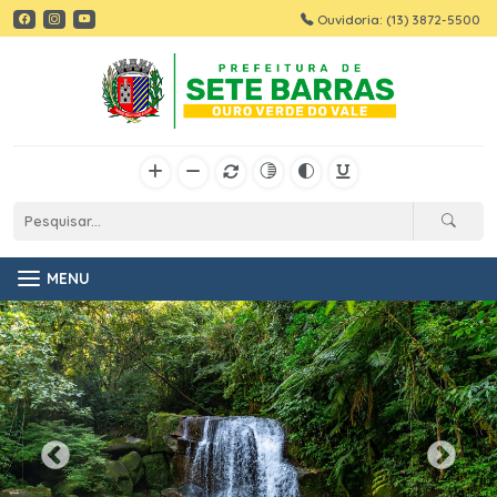
Ouvidoria: (13) 3872-5500
MENU