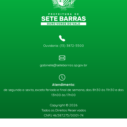
Ouvidoria: (13) 3872-5500
gabinete@setebarras.sp.gov.br
Atendimento:
de segunda a sexta, exceto feriado e final de semana, das 8h30 às 11h30 e das
13h00 às 17h00
Copyright © 2026
Todos os Direitos Reservados
CNPJ 46.587.275/0001-74