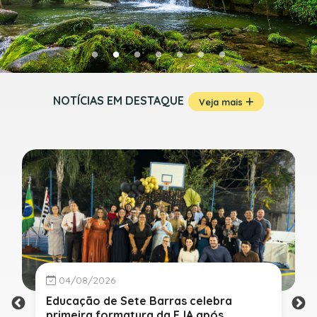
NOTÍCIAS EM DESTAQUE
Veja mais
04/08/2026
Educação de Sete Barras celebra
primeira formatura da EJA após