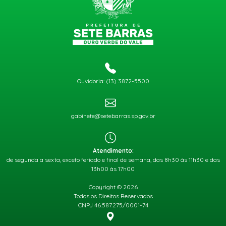
Ouvidoria: (13) 3872-5500
gabinete@setebarras.sp.gov.br
Atendimento:
de segunda a sexta, exceto feriado e final de semana, das 8h30 às 11h30 e das
13h00 às 17h00
Copyright © 2026
Todos os Direitos Reservados
CNPJ 46.587.275/0001-74