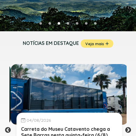
NOTÍCIAS EM DESTAQUE
Veja mais
04/08/2026
Carreta do Museu Catavento chega a
Sete Barras nesta quinta-feira (6/8)