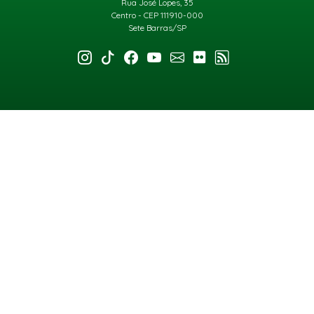
Rua José Lopes, 35
Centro - CEP 111910-000
Sete Barras/SP